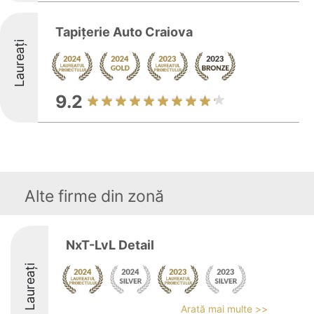
Tapițerie Auto Craiova
Laureați
9.2
Alte firme din zonă
NxT-LvL Detail
Laureați
Arată mai multe >>