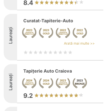
8.4
Curatat-Tapiterie-Auto
Laureați
Arată mai multe >>
Tapițerie Auto Craiova
Laureați
9.2