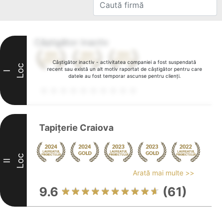
Câștigător inactiv
Câștigător inactiv - activitatea companiei a fost suspendată
Loc
recent sau există un alt motiv raportat de câștigător pentru care
I
datele au fost temporar ascunse pentru clienți.
Tapițerie Craiova
Loc
II
Arată mai multe >>
9.6
(61)