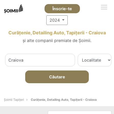
Înscrie-te
2024
Curățenie, Detailing Auto, Tapițerii - Craiova
și alte companii premiate de Șoimii.
Căutare
Șoimii Tapițeri
Curățenie, Detailing Auto, Tapițerii - Craiova