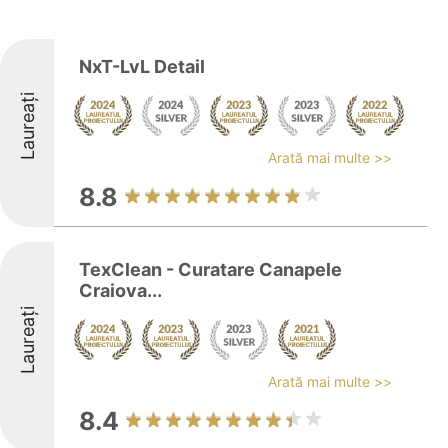
NxT-LvL Detail
Laureați
Arată mai multe >>
8.8
TexClean - Curatare Canapele
Craiova...
Laureați
Arată mai multe >>
8.4