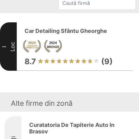
Car Detailing Sfântu Gheorghe
Loc
I
8.7
(9)
Alte firme din zonă
Curatatoria De Tapiterie Auto In
Brasov