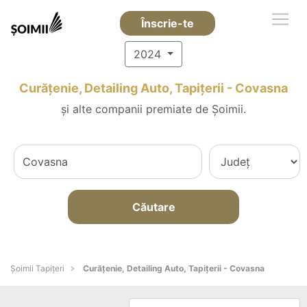
Înscrie-te
2024
Curățenie, Detailing Auto, Tapițerii - Covasna
și alte companii premiate de Șoimii.
Căutare
Șoimii Tapițeri
Curățenie, Detailing Auto, Tapițerii - Covasna