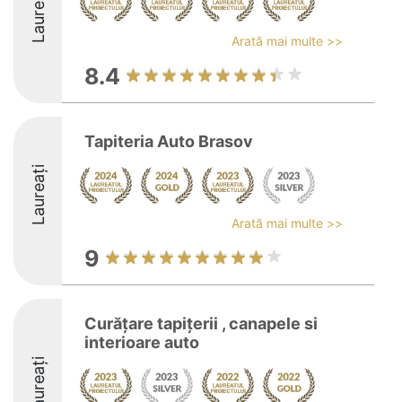
Laureați
Arată mai multe >>
8.4
Tapiteria Auto Brasov
Laureați
Arată mai multe >>
9
Curățare tapițerii , canapele si
interioare auto
Laureați