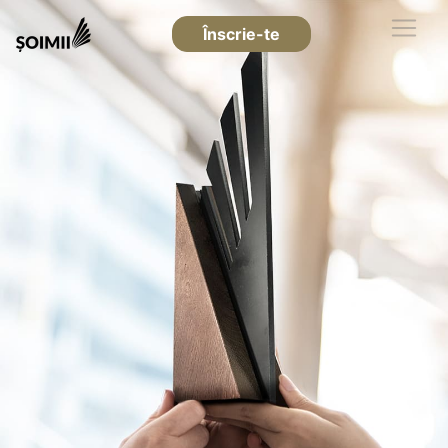
Înscrie-te