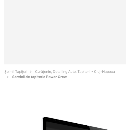
Șoimii Tapițeri
Curățenie, Detailing Auto, Tapițerii - Cluj-Napoca
Servicii de tapiterie Power Crew