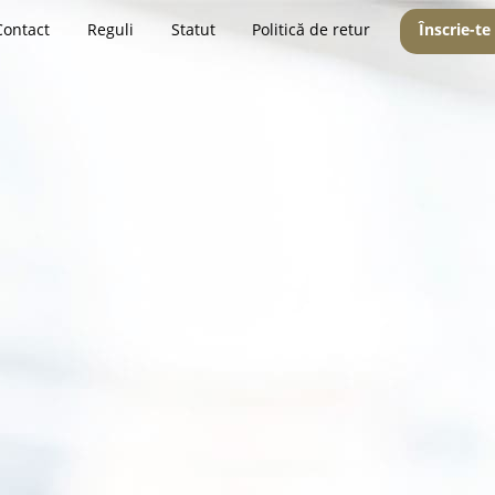
Contact
Reguli
Statut
Politică de retur
Înscrie-te