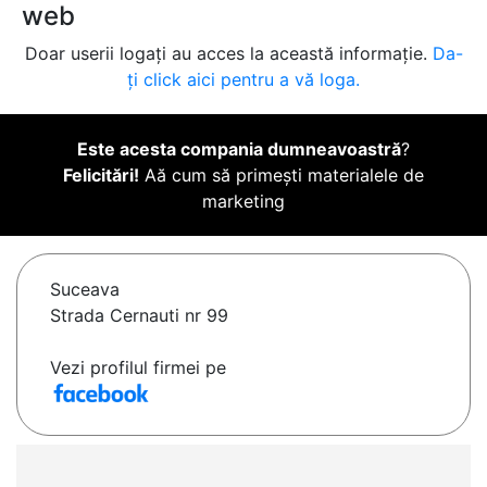
web
Doar userii logați au acces la această informație.
Da-
ți click aici pentru a vă loga.
Este acesta compania dumneavoastră
?
Felicitări!
Aă cum să primești materialele de
marketing
Suceava
Strada Cernauti nr 99
Vezi profilul firmei pe