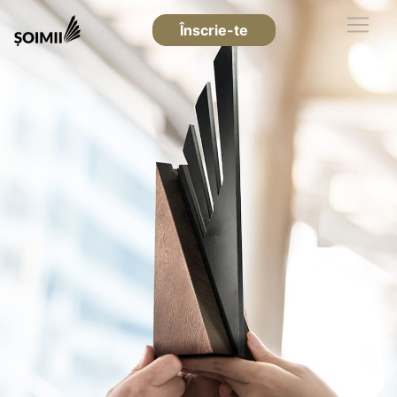
Înscrie-te