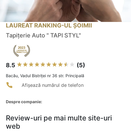
LAUREAT RANKING-UL ȘOIMII
Tapițerie Auto " TAPI STYL"
8.5
(5)
Bacău, Vadul Bistriței nr 36 str. Principală
Afișează numărul de telefon
Despre companie:
Review-uri pe mai multe site-uri
web