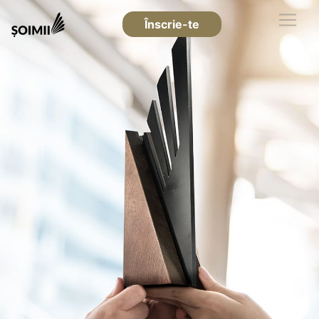
Înscrie-te