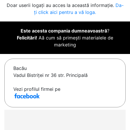
Doar userii logați au acces la această informație.
Da-
ți click aici pentru a vă loga.
Este acesta compania dumneavoastră
?
Felicitări!
Aă cum să primești materialele de
marketing
Bacău
Vadul Bistriței nr 36 str. Principală
Vezi profilul firmei pe