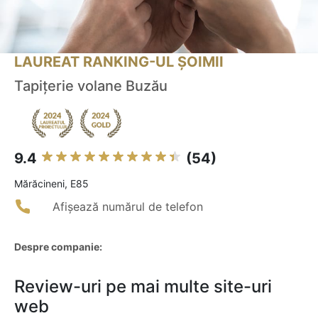
LAUREAT RANKING-UL ȘOIMII
Tapițerie volane Buzău
9.4
(54)
Mărăcineni, E85
Afișează numărul de telefon
Despre companie:
Review-uri pe mai multe site-uri
web