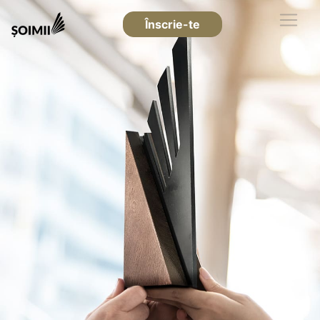
Înscrie-te