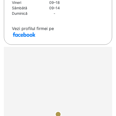
Vineri
09–18
Sâmbătă
09–14
Duminică
-
Vezi profilul firmei pe