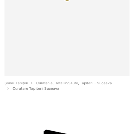
Șoimii Tapițeri
Curățenie, Detailing Auto, Tapițerii - Suceava
Curatare Tapiterii Suceava