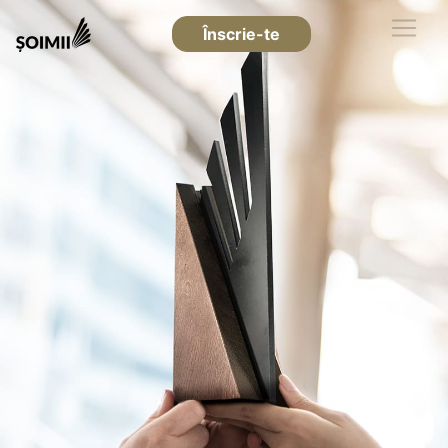
Înscrie-te