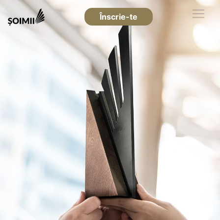
Înscrie-te