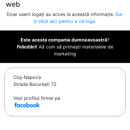
web
Doar userii logați au acces la această informație.
Da-
ți click aici pentru a vă loga.
Este acesta compania dumneavoastră
?
Felicitări!
Aă cum să primești materialele de
marketing
Cluj-Napoca
Strada București 72
Vezi profilul firmei pe