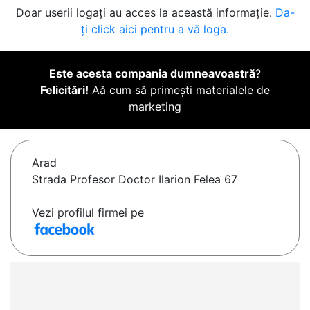
Doar userii logați au acces la această informație.
Da-
ți click aici pentru a vă loga.
Este acesta compania dumneavoastră
?
Felicitări!
Aă cum să primești materialele de
marketing
Arad
Strada Profesor Doctor Ilarion Felea 67
Vezi profilul firmei pe