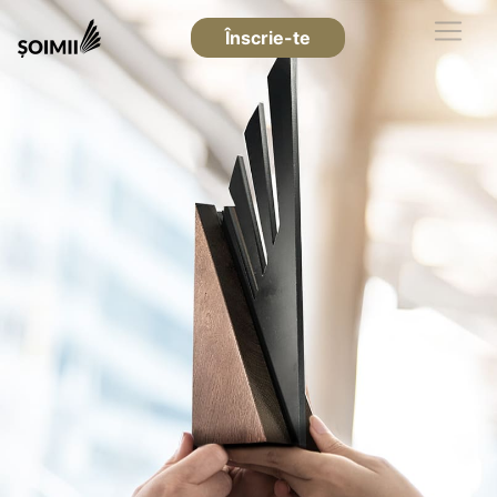
Înscrie-te