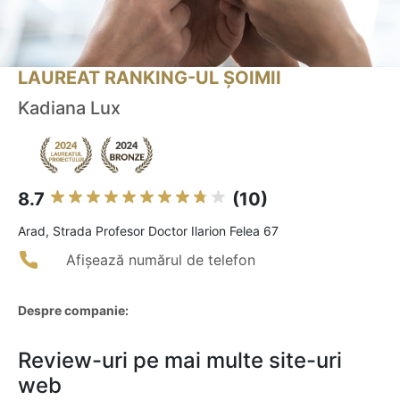
LAUREAT RANKING-UL ȘOIMII
Kadiana Lux
8.7
(10)
Arad, Strada Profesor Doctor Ilarion Felea 67
Afișează numărul de telefon
Despre companie:
Review-uri pe mai multe site-uri
web