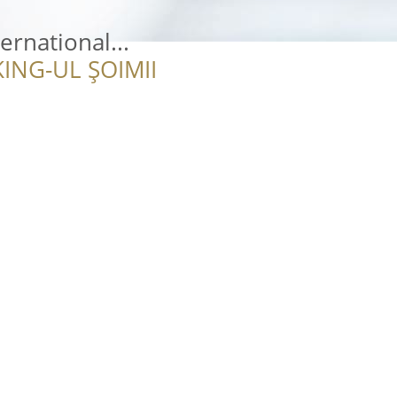
ernational...
ING-UL ȘOIMII