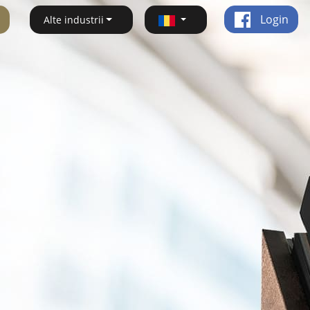
Login
Alte industrii