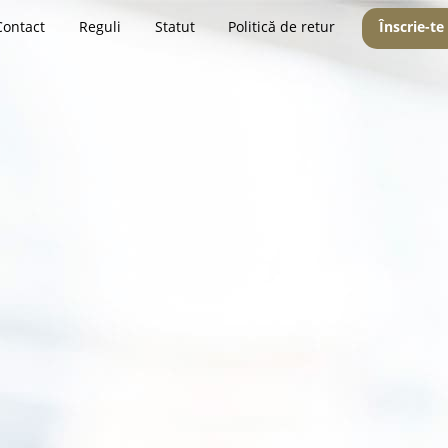
Contact
Reguli
Statut
Politică de retur
Înscrie-te