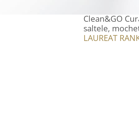
Clean&GO Curăt
saltele, moch
LAUREAT RANK