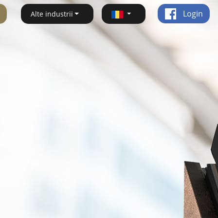
Login
Alte industrii