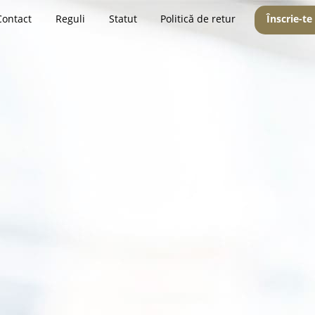
Contact
Reguli
Statut
Politică de retur
Înscrie-te