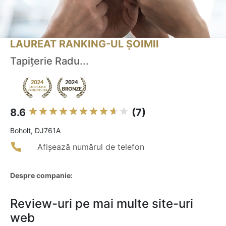
LAUREAT RANKING-UL ȘOIMII
Tapițerie Radu...
8.6
(7)
Boholt, DJ761A
Afișează numărul de telefon
Despre companie:
Review-uri pe mai multe site-uri
web