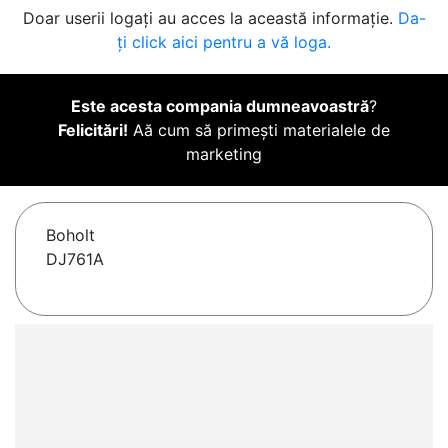
Doar userii logați au acces la această informație.
Da-
ți click aici pentru a vă loga.
Este acesta compania dumneavoastră
?
Felicitări!
Aă cum să primești materialele de
marketing
Boholt
DJ761A