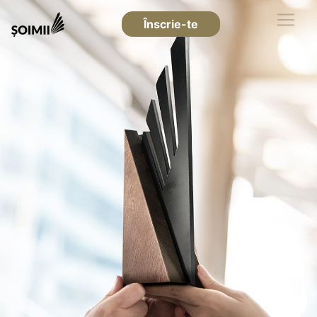
Înscrie-te