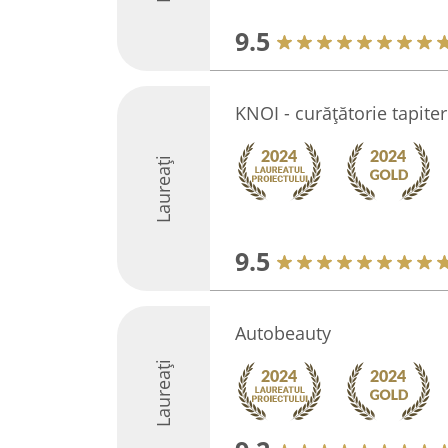
9.5
KNOI - curățătorie tapite
Laureați
9.5
Autobeauty
Laureați