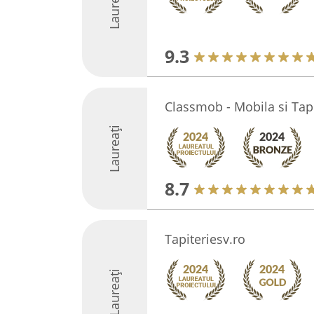
Laureați
9.3
Classmob - Mobila si Tapi
Laureați
8.7
Tapiteriesv.ro
Laureați