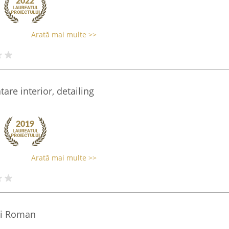
Arată mai multe >>
are interior, detailing
Arată mai multe >>
rii Roman