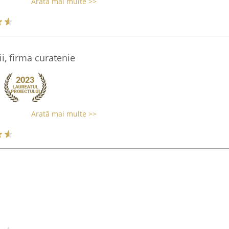
Arată mai multe >>
rii, firma curatenie
Arată mai multe >>