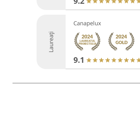
9.2
Canapelux
Laureați
9.1