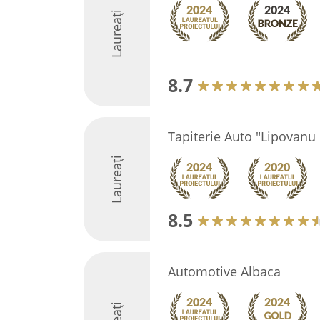
Laureați
8.7
Tapiterie Auto "Lipovanu I
Laureați
8.5
Automotive Albaca