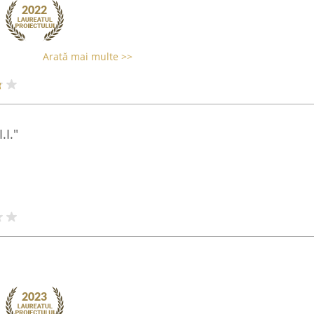
Arată mai multe >>
.I."